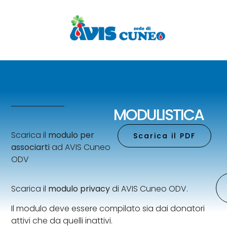
MODULISTICA
Scarica il
modulo per
Scarica il PDF
associarti
ad AVIS Cuneo
ODV
Scarica il
modulo privacy
di AVIS Cuneo ODV.
Il modulo deve essere compilato sia dai donatori
attivi che da quelli inattivi.