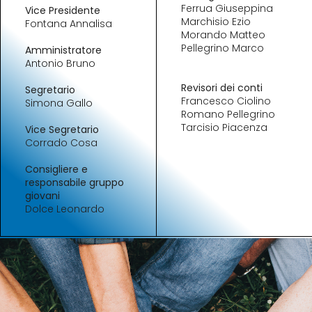
Ferrua Giuseppina
Vice Presidente
Marchisio Ezio
Fontana Annalisa
Morando Matteo
Pellegrino Marco
Amministratore
Antonio Bruno
Revisori dei conti
Segretario
Francesco Ciolino
Simona Gallo
Romano Pellegrino
Tarcisio Piacenza
Vice Segretario
Corrado Cosa
Consigliere e
responsabile gruppo
giovani
Dolce Leonardo